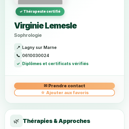
✓ Thérapeute certifié
Virginie Lemesle
Sophrologie
📍
Lagny sur Marne
📞
0610030024
✓
Diplômes et certificats vérifiés
✉ Prendre contact
☆ Ajouter aux favoris
🌿
Thérapies & Approches