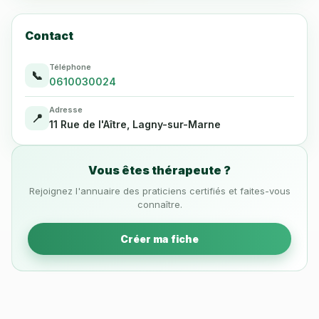
Contact
Téléphone
📞
0610030024
Adresse
📍
11 Rue de l'Aître, Lagny-sur-Marne
Vous êtes thérapeute ?
Rejoignez l'annuaire des praticiens certifiés et faites-vous
connaître.
Créer ma fiche