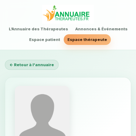
L’Annuaire des Thérapeutes
Annonces & Événements
Espace patient
Espace thérapeute
← Retour à l'annuaire